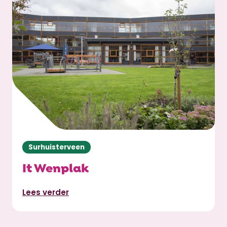
Surhuisterveen
It Wenplak
Lees verder