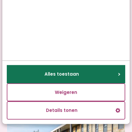
Leeuwarden
Camminghaburen
Alles toestaan
Lees verder
Weigeren
Details tonen