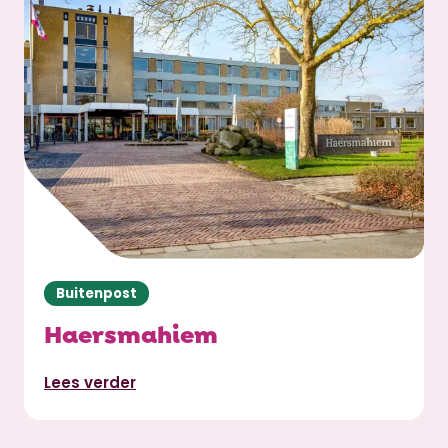
Buitenpost
Haersmahiem
Lees verder