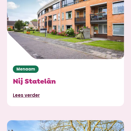
Menaam
Nij Statelân
Lees verder