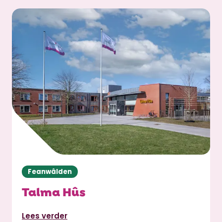
Feanwâlden
Talma Hûs
Lees verder