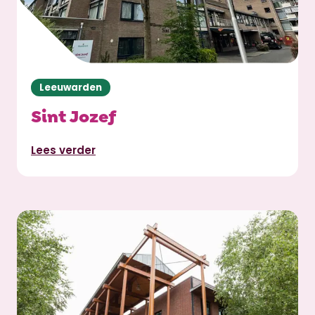
Leeuwarden
Sint Jozef
Lees verder