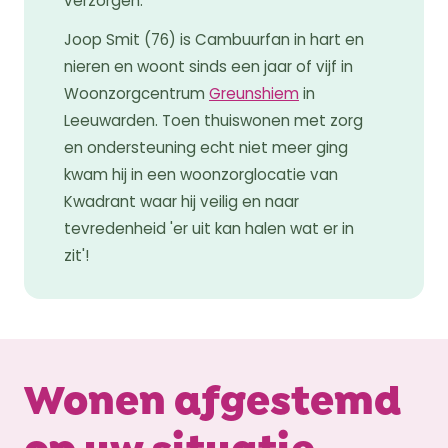
verzorgen.
Joop Smit (76) is Cambuurfan in hart en
nieren en woont sinds een jaar of vijf in
Woonzorgcentrum
Greunshiem
in
Leeuwarden. Toen thuiswonen met zorg
en ondersteuning echt niet meer ging
kwam hij in een woonzorglocatie van
Kwadrant waar hij veilig en naar
tevredenheid 'er uit kan halen wat er in
zit'!
Wonen afgestemd
op uw situatie