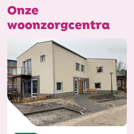
Onze
woonzorgcentra