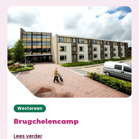
Westereen
Brugchelencamp
Lees verder