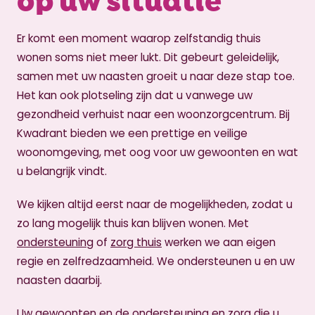
Er komt een moment waarop zelfstandig thuis
wonen soms niet meer lukt. Dit gebeurt geleidelijk,
samen met uw naasten groeit u naar deze stap toe.
Het kan ook plotseling zijn dat u vanwege uw
gezondheid verhuist naar een woonzorgcentrum. Bij
Kwadrant bieden we een prettige en veilige
woonomgeving, met oog voor uw gewoonten en wat
u belangrijk vindt.
We kijken altijd eerst naar de mogelijkheden, zodat u
zo lang mogelijk thuis kan blijven wonen. Met
ondersteuning
of
zorg thuis
werken we aan eigen
regie en zelfredzaamheid. We ondersteunen u en uw
naasten daarbij.
Uw gewoonten en de ondersteuning en zorg die u