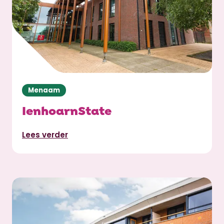
Menaam
IenhoarnState
Lees verder