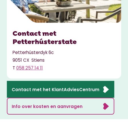
Contact met
Petterhústerstate
Petterhústerdyk 6c
9051 CX Stiens
T
058 257 14 11
Contact met het KlantAdviesCentrum
Info over kosten en aanvragen