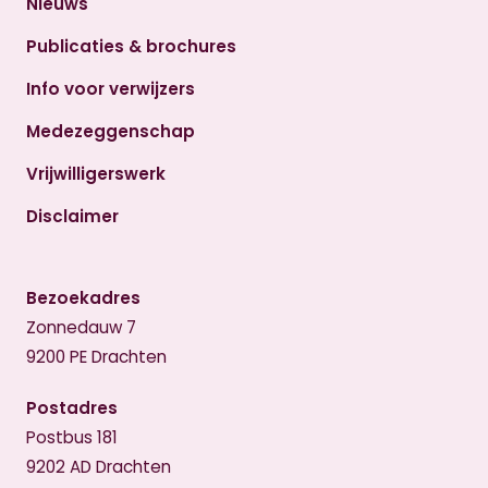
Nieuws
Publicaties & brochures
Info voor verwijzers
Medezeggenschap
Vrijwilligerswerk
Disclaimer
Bezoekadres
Zonnedauw 7
9200 PE Drachten
Postadres
Postbus 181
9202 AD Drachten