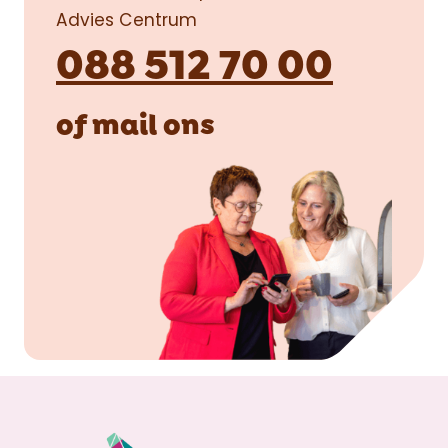
Advies Centrum
088 512 70 00
of
mail
ons