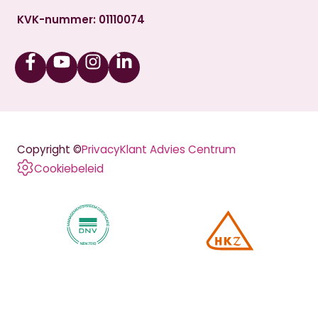
KVK-nummer: 01110074
Facebook
Youtube
Instagram
Linkedin
Copyright ©
Privacy
Klant Advies Centrum
Cookiebeleid