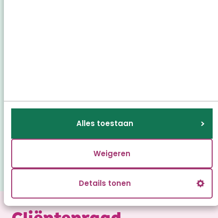
Alles toestaan
Huiskamer
Weigeren
Details tonen
Cliëntenraad