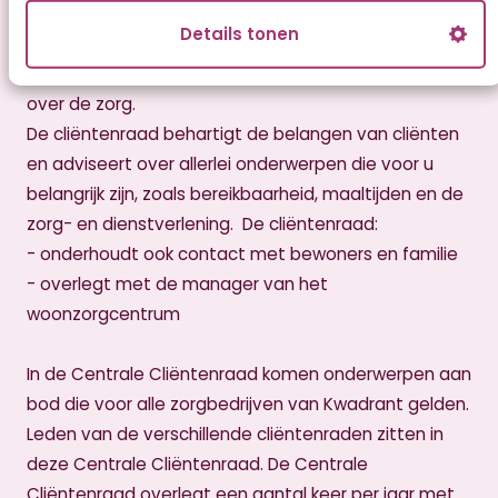
Details tonen
Elk woonzorgcentrum van Kwadrant heeft in principe
een eigen cliëntenraad die meepraat en meedenkt
over de zorg.
De cliëntenraad behartigt de belangen van cliënten
en adviseert over allerlei onderwerpen die voor u
belangrijk zijn, zoals bereikbaarheid, maaltijden en de
zorg- en dienstverlening. De cliëntenraad:
- onderhoudt ook contact met bewoners en familie
- overlegt met de manager van het
woonzorgcentrum
In de Centrale Cliëntenraad komen onderwerpen aan
bod die voor alle zorgbedrijven van Kwadrant gelden.
Leden van de verschillende cliëntenraden zitten in
deze Centrale Cliëntenraad. De Centrale
Cliëntenraad overlegt een aantal keer per jaar met