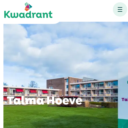
Talma Hoeve