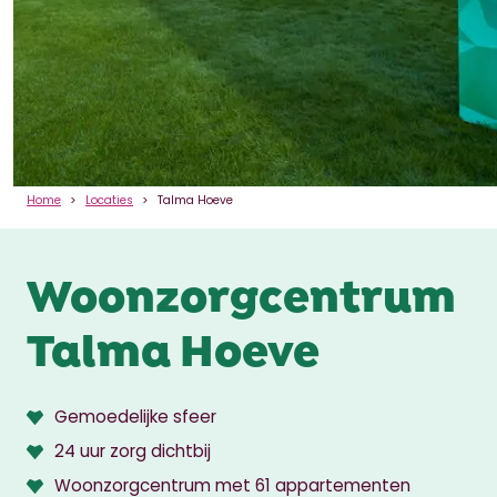
Home
Locaties
Talma Hoeve
Woonzorgcentrum
Talma Hoeve
Gemoedelijke sfeer
24 uur zorg dichtbij
Woonzorgcentrum met 61 appartementen