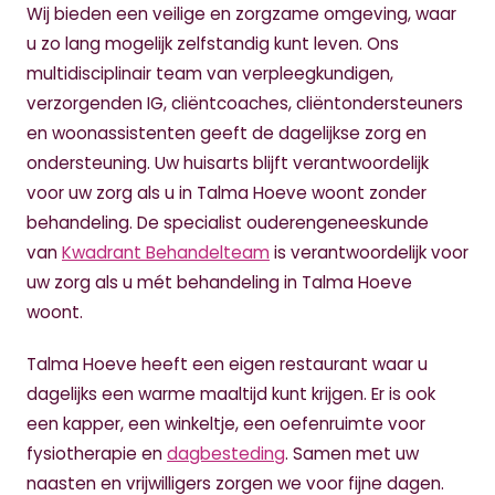
Wij bieden een veilige en zorgzame omgeving, waar
u zo lang mogelijk zelfstandig kunt leven. Ons
multidisciplinair team van verpleegkundigen,
verzorgenden IG, cliëntcoaches, cliëntondersteuners
en woonassistenten geeft de dagelijkse zorg en
ondersteuning. Uw huisarts blijft verantwoordelijk
voor uw zorg als u in Talma Hoeve woont zonder
behandeling. De specialist ouderengeneeskunde
van
Kwadrant Behandelteam
is verantwoordelijk voor
uw zorg als u mét behandeling in Talma Hoeve
woont.
Talma Hoeve heeft een eigen restaurant waar u
dagelijks een warme maaltijd kunt krijgen. Er is ook
een kapper, een winkeltje, een oefenruimte voor
fysiotherapie en
dagbesteding
. Samen met uw
naasten en vrijwilligers zorgen we voor fijne dagen.