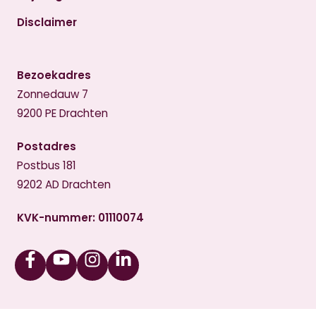
Disclaimer
Bezoekadres
Zonnedauw 7
9200 PE Drachten
Postadres
Postbus 181
9202 AD Drachten
KVK-nummer: 01110074
Facebook
Youtube
Instagram
Linkedin