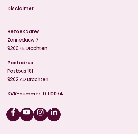
Disclaimer
Bezoekadres
Zonnedauw 7
9200 PE Drachten
Postadres
Postbus 181
9202 AD Drachten
KVK-nummer: 01110074
Facebook
Youtube
Instagram
Linkedin