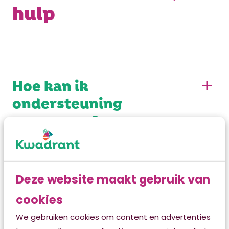
hulp
Hoe kan ik
ondersteuning
aanvragen?
Wanneer kom ik in
Deze website maakt gebruik van
aanmerking voor
ondersteuning?
cookies
We gebruiken cookies om content en advertenties