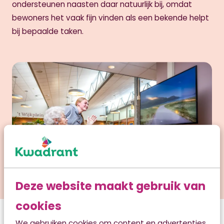
ondersteunen naasten daar natuurlijk bij, omdat
bewoners het vaak fijn vinden als een bekende helpt
bij bepaalde taken.
Deze website maakt gebruik van
cookies
We gebruiken cookies om content en advertenties