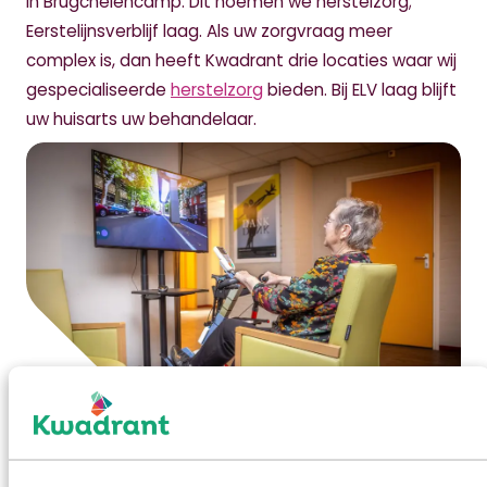
in
Brugchelencamp.
Dit noemen we herstelzorg;
Eerstelijnsverblijf laag. Als uw zorgvraag meer
complex is, dan heeft Kwadrant drie locaties waar wij
gespecialiseerde
herstelzorg
bieden. Bij ELV laag blijft
uw huisarts uw behandelaar.
Een fijne dag in