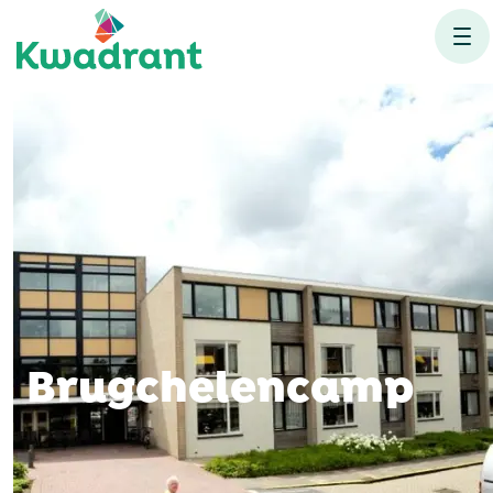
Brugchelencamp