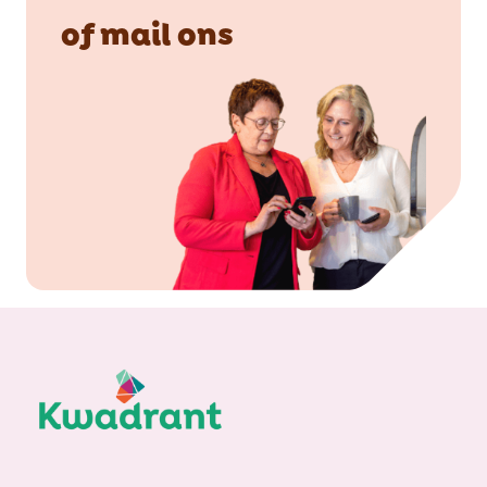
of
mail
ons