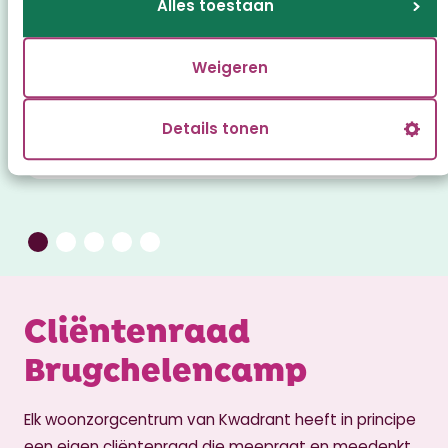
Alles toestaan
Weigeren
Details tonen
Centrale hal
Cliëntenraad
Brugchelencamp
Elk woonzorgcentrum van Kwadrant heeft in principe
een eigen cliëntenraad die meepraat en meedenkt