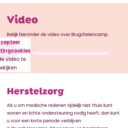
Video
Bekijk hieronder de video over Brugchelencamp.
cepteer
tingcookies
e video te
ekijken
Herstelzorg
Als u om medische redenen tijdelijk niet thuis kunt
wonen en lichte ondersteuning nodig heeft, dan kunt
u voor een korte periode verblijven