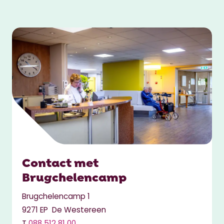
Contact met
Brugchelencamp
Brugchelencamp 1
9271 EP De Westereen
T
088 512 81 00