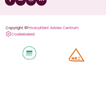
Facebook
Youtube
Instagram
Linkedin
Copyright ©
Privacy
Klant Advies Centrum
Cookiebeleid