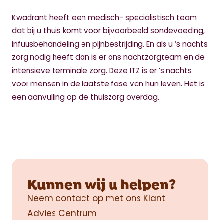
Kwadrant heeft een medisch- specialistisch team
dat bij u thuis komt voor bijvoorbeeld sondevoeding,
infuusbehandeling en pijnbestrijding. En als u ’s nachts
zorg nodig heeft dan is er ons nachtzorgteam en de
intensieve terminale zorg. Deze ITZ is er ’s nachts
voor mensen in de laatste fase van hun leven. Het is
een aanvulling op de thuiszorg overdag.
An Error occured for component componentCollectionO
Kunnen wij u helpen?
Neem contact op met ons Klant
Advies Centrum