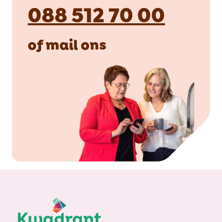
088 512 70 00
of
mail
ons