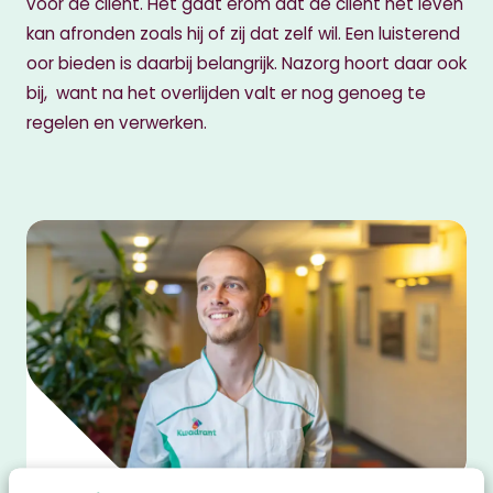
voor de cliënt. Het gaat erom dat de cliënt het leven
kan afronden zoals hij of zij dat zelf wil. Een luisterend
oor bieden is daarbij belangrijk. Nazorg hoort daar ook
bij, want na het overlijden valt er nog genoeg te
regelen en verwerken.