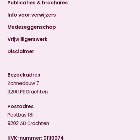
Publicaties & brochures
Info voor verwijzers
Medezeggenschap
Vrijwilligerswerk
Disclaimer
Bezoekadres
Zonnedauw 7
9200 PE Drachten
Postadres
Postbus 181
9202 AD Drachten
KVK-nummer: 01110074