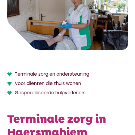
Terminale zorg en ondersteuning
Voor cliënten die thuis wonen
Gespecialiseerde hulpverleners
Terminale zorg in
Haersmahiem