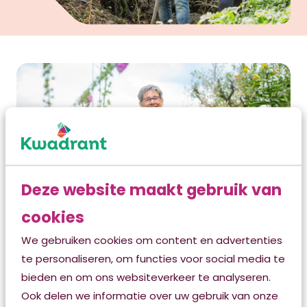
Deze website maakt gebruik van
cookies
We gebruiken cookies om content en advertenties
te personaliseren, om functies voor social media te
Pashouder worden
bieden en om ons websiteverkeer te analyseren.
van MeiJo
Ook delen we informatie over uw gebruik van onze