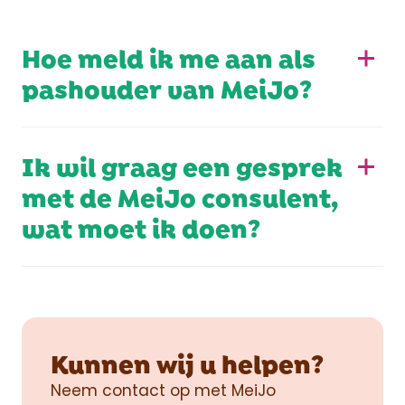
Hoe meld ik me aan als
pashouder van MeiJo?
Ik wil graag een gesprek
met de MeiJo consulent,
wat moet ik doen?
Kunnen wij u helpen?
Neem contact op met MeiJo