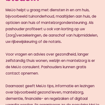
MeiJo helpt u graag met diensten in en om huis,
bijvoorbeeld tuinonderhoud, maaltijden aan huis, de
opticien aan huis of mantelzorgondersteuning. Als
pashouder profiteert u ook van korting op uw
(zorg)verzekeringen, de aanschaf van hulpmiddelen,
uw rijbewijskeuring of de notaris
.
Voor vragen en advies over gezondheid, langer
zelfstandig thuis wonen, welzijn en mantelzorg is er
de MeiJo consulent. Pashouders kunnen gratis
contact opnemen.
Daarnaast geeft MeiJo tips, informatie en lezingen
over bijvoorbeeld gezond leven, mantelzorg,
dementie, financiële- en regelzaken of digitaal
vaardig worden. En organiseren ze de populaire MeiJo