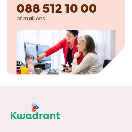
088 512 10 00
of
mail
ons