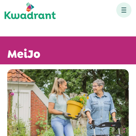
MeiJo