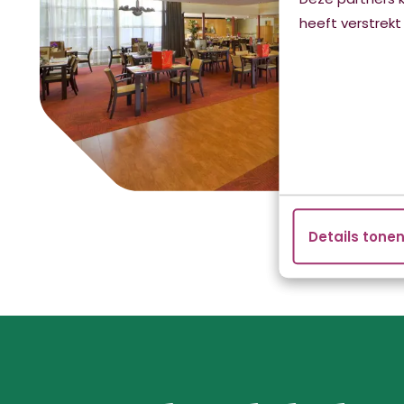
heeft verstrekt
Details tone