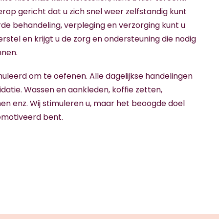
rop gericht dat u zich snel weer zelfstandig kunt
de behandeling, verpleging en verzorging kunt u
erstel en krijgt u de zorg en ondersteuning die nodig
unnen.
uleerd om te oefenen. Alle dagelijkse handelingen
idatie. Wassen en aankleden, koffie zetten,
n enz. Wij stimuleren u, maar het beoogde doel
gemotiveerd bent.