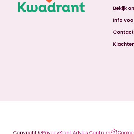
Bekijk o
Info voo
Contact
Klachte
Copyright ©
Privacy
Klant Advies Centrum
Cookie