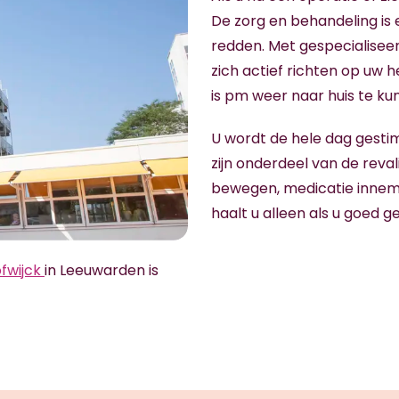
De zorg en behandeling is e
redden. Met gespecialiseer
zich actief richten op uw h
is pm weer naar huis te k
U wordt de hele dag gestim
zijn onderdeel van de reval
bewegen, medicatie inneme
haalt u alleen als u goed 
fwijck
in Leeuwarden is