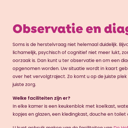
Observatie en di
Soms is de herstelvraag niet helemaal duidelijk. Bijv
lichamelijk, psychisch of cognitief niet meer lukt, zo
oorzaak is. Dan kunt u ter observatie en om een dia
opgenomen worden. Uw situatie wordt in kaart gebra
over het vervolgtraject. Zo komt u op de juiste plek
juiste zorg.
Welke faciliteiten zijn er?
In elke kamer is een keukenblok met koelkast, wat
kopjes en glazen, een kledingkast, douche en toilet
U kunt gebruik maken van de faciliteiten van
De Hof