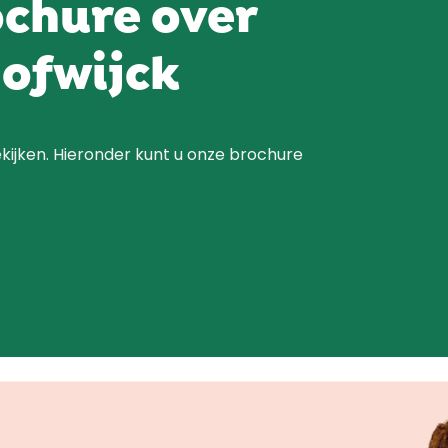
chure over
Hofwijck
ekijken. Hieronder kunt u onze brochure