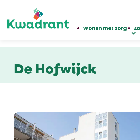
Wonen met zorg
Zo
De Hofwijck