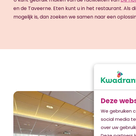
en de Taveerne. Eten kunt u in het restaurant. Als d
mogelijk is, dan zoeken we samen naar een oplossin
Deze webs
We gebruiken c
social media t
over uw gebruik
Deze partners 