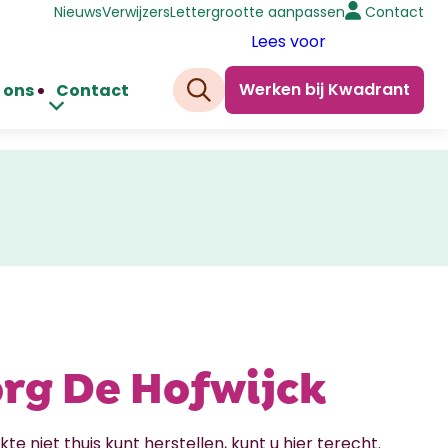
Nieuws
Verwijzers
Lettergrootte aanpassen
Contact
Lees voor
Werken bij Kwadrant
 ons
Contact
Zoeken
rg De Hofwijck
kte niet thuis kunt herstellen, kunt u hier terecht.