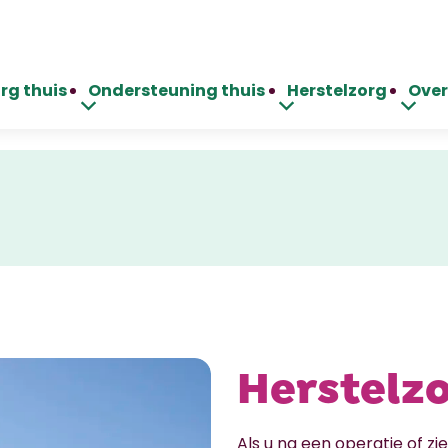
rg thuis
Ondersteuning thuis
Herstelzorg
Over
Herstelzo
Als u na een operatie of zie