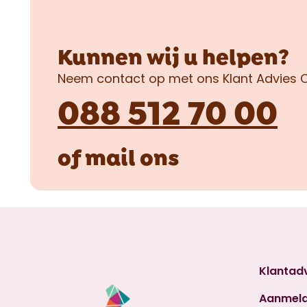
Kunnen wij u helpen?
Neem contact op met ons Klant Advies
088 512 70 00
of
mail
ons
Klantad
Aanmel