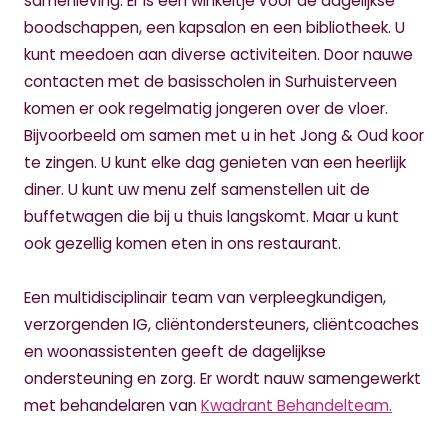
samenleving. Er is een winkeltje voor de dagelijkse
boodschappen, een kapsalon en een bibliotheek. U
kunt meedoen aan diverse activiteiten. Door nauwe
contacten met de basisscholen in Surhuisterveen
komen er ook regelmatig jongeren over de vloer.
Bijvoorbeeld om samen met u in het Jong & Oud koor
te zingen. U kunt elke dag genieten van een heerlijk
diner. U kunt uw menu zelf samenstellen uit de
buffetwagen die bij u thuis langskomt. Maar u kunt
ook gezellig komen eten in ons restaurant.
Een multidisciplinair team van verpleegkundigen,
verzorgenden IG, cliëntondersteuners, cliëntcoaches
en woonassistenten geeft de dagelijkse
ondersteuning en zorg. Er wordt nauw samengewerkt
met behandelaren van
Kwadrant Behandelteam.