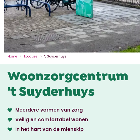
Home
Locaties
't Suyderhuys
Woonzorgcentrum
't Suyderhuys
Meerdere vormen van zorg
Veilig en comfortabel wonen
In het hart van de mienskip