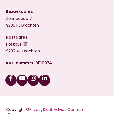
Bezoekadres
Zonnedauw 7
9200 PE Drachten
Postadres
Postbus 181
9202 AD Drachten
KVK-nummer: 01110074
Facebook
Youtube
Instagram
Linkedin
Copyright ©
Privacy
Klant Advies Centrum