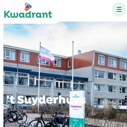
't Suyderhuys