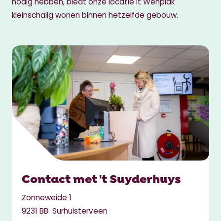
nodig hebben, biedt onze locatie It Wenplak
kleinschalig wonen binnen hetzelfde gebouw.
Contact met 't Suyderhuys
Zonneweide 1
9231 BB Surhuisterveen