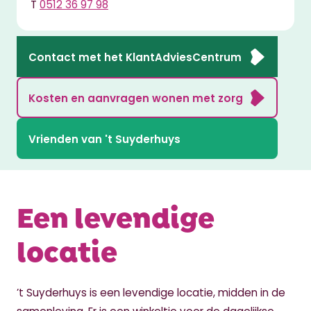
T
0512 36 97 98
Contact met het KlantAdviesCentrum
Kosten en aanvragen wonen met zorg
Vrienden van 't Suyderhuys
Een levendige
locatie
’t Suyderhuys is een levendige locatie, midden in de