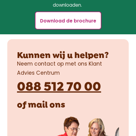
downloaden.
Download de brochure
Kunnen wij u helpen?
Neem contact op met ons Klant
Advies Centrum
088 512 70 00
of
mail
ons