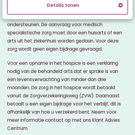
bespreekt samen met u en eventueel uw partner,
Details tonen
familielid of mantelzorger uw wensen en behoeftes
en de manier waarop wij u het beste kunnen
ondersteunen. De aanvraag voor medisch
specialistische zorg moet door een huisarts of een
arts uit het ziekenhuis worden gedaan. Voor deze
zorg wordt geen eigen bijdrage gevraagd.
Voor een opname in het hospice is een verklaring
nodig van de behandeld arts dat er sprake is van
een levensverwachting van minder dan drie
maanden. De zorg in het hospice wordt betaald
vanuit de Zorgverzekeringsweg (ZVW). Daarnaast
betaalt u een eigen bijdrage voor het verblijf, dit is
afhankelijk van hoe u verzekerd bent. Neem voor
meer informatie contact op met ons Klant Advies
Centrum.