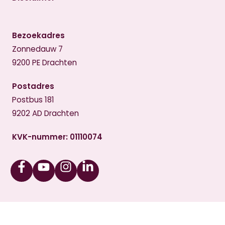
Bezoekadres
Zonnedauw 7
9200 PE Drachten
Postadres
Postbus 181
9202 AD Drachten
KVK-nummer: 01110074
Facebook
Youtube
Instagram
Linkedin