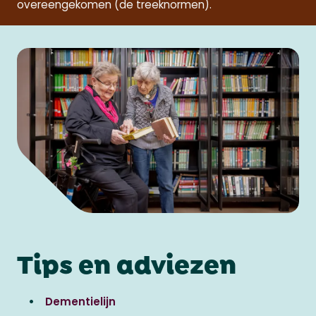
overeengekomen (de treeknormen).
Tips en adviezen
Dementielijn