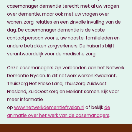
casemanager dementie terecht met al uw vragen
over dementie, maar ook met uw vragen over
wonen, zorg, relaties en een zinvolle invulling van de
dag. De casemanager dementie is de vaste
contactpersoon voor u, uw naaste, familieleden en
andere betrokken zorgverleners. De huisarts blijft
verantwoordelijk voor de medische zorg.
Onze casemanagers zijn verbonden aan het Netwerk
Dementie Fryslân. In dit netwerk werken Kwadrant,
Thuiszorg Het Friese Land, Thuiszorg Zuidwest
Friesland, ZuidOostZorg en Meriant samen. Kijk voor
meer informatie
op
www.netwerkdementiefryslan.nl
of bekijk
de
animatie over het werk van de casemanagers
.