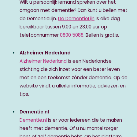
Wilt u persoonlijk iemand spreken over het
omgaan met dementie? Dan kunt u bellen met
de DementieLijn.
De DementieLijn
is elke dag
bereikbaar tussen 9.00 en 23.00 uur op
telefoonnummer
0800 5088
. Bellen is gratis.
Alzheimer Nederland
Alzheimer Nederland
is een Nederlandse
stichting die zich inzet voor een beter leven
met en een toekomst zónder dementie. Op de
website vindt u allerlei informatie, adviezen en
tips.
Dementie.nl
Dementie.nl
is er voor iedereen die te maken
heeft met dementie. Of u nu mantelzorger
bent of zelf dementie hebt. Op het platform