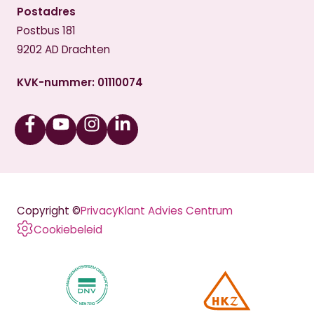
Postadres
Postbus 181
9202 AD Drachten
KVK-nummer: 01110074
Facebook
Youtube
Instagram
Linkedin
Copyright ©
Privacy
Klant Advies Centrum
Cookiebeleid