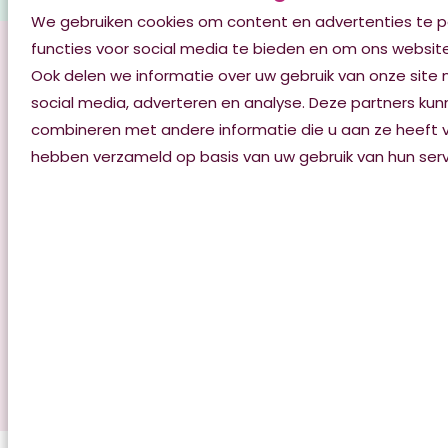
We gebruiken cookies om content en advertenties te p
functies voor social media te bieden en om ons website
Misschien ook
Ook delen we informatie over uw gebruik van onze site
interessant:
social media, adverteren en analyse. Deze partners k
combineren met andere informatie die u aan ze heeft ve
hebben verzameld op basis van uw gebruik van hun serv
Ouderenbegeleiding
Ondersteuning thuis
Wonen met zorg
Terug naar Zorg Thuis