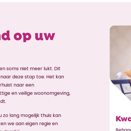
d op uw
n soms niet meer lukt. Dit
 naar deze stap toe. Het kan
rhuist naar een
tige en veilige woonomgeving,
ndt.
u zo lang mogelijk thuis kan
Kwa
en we aan eigen regie en
Behand