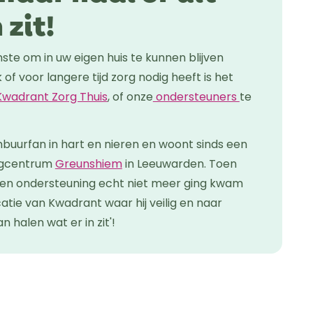
 zit!
ijnste om in uw eigen huis te kunnen blijven
jk of voor langere tijd zorg nodig heeft is het
Kwadrant Zorg Thuis
, of onze
ondersteuners
te
buurfan in hart en nieren en woont sinds een
orgcentrum
Greunshiem
in Leeuwarden. Toen
en ondersteuning echt niet meer ging kwam
atie van Kwadrant waar hij veilig en naar
n halen wat er in zit'!