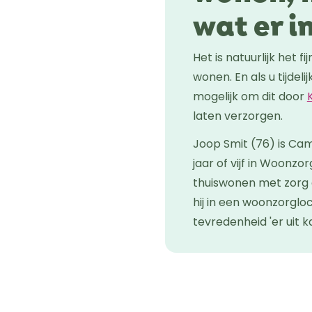
wat er in
Het is natuurlijk het f
wonen. En als u tijdeli
mogelijk om dit door
laten verzorgen.
Joop Smit (76) is Cam
jaar of vijf in Woonz
thuiswonen met zorg 
hij in een woonzorgloc
tevredenheid 'er uit ka