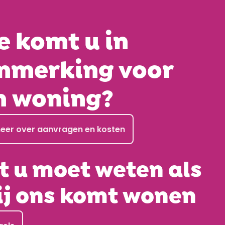
e komt u in
nmerking voor
n woning?
eer over aanvragen en kosten
 u moet weten als
ij ons komt wonen