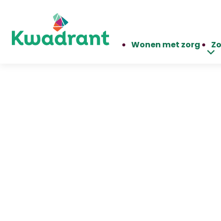
Wonen met zorg
Zo