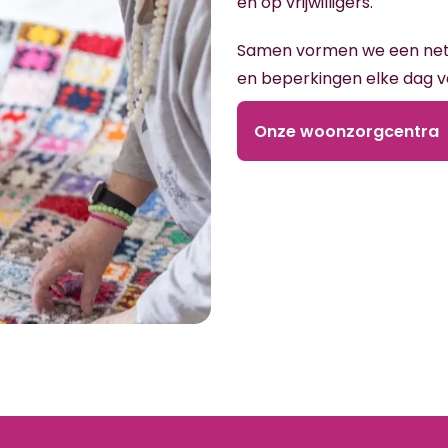
en op vrijwilligers.
Samen vormen we een netw
en beperkingen elke dag van
Onze woonzorgcentra