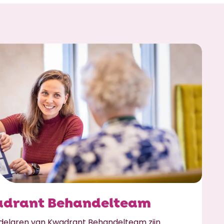
drant Behandelteam
elaren van Kwadrant Behandelteam zijn