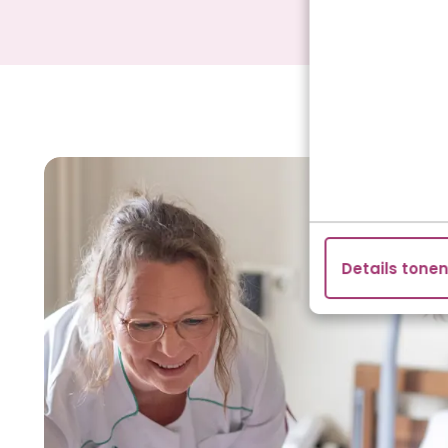
Details tone