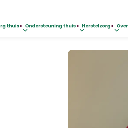
rg thuis
Ondersteuning thuis
Herstelzorg
Over