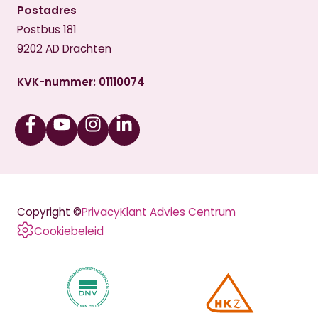
Postadres
Postbus 181
9202 AD Drachten
KVK-nummer: 01110074
Facebook
Youtube
Instagram
Linkedin
Copyright ©
Privacy
Klant Advies Centrum
Cookiebeleid