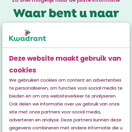
Zo snel mogelijk naar de juiste informatie
Waar bent u naar
op zoek?
Nieuws over Kwadrant
Deze website maakt gebruik van
cookies
Vacatures en stages
We gebruiken cookies om content en advertenties
te personaliseren, om functies voor social media te
bieden en om ons websiteverkeer te analyseren.
Ervaringsverhalen
Ook delen we informatie over uw gebruik van onze
site met onze partners voor social media,
Info over Kwadrant
adverteren en analyse. Deze partners kunnen deze
gegevens combineren met andere informatie die u