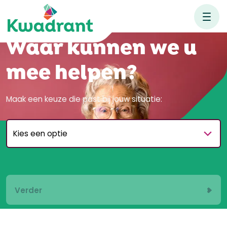
Waar kunnen we u
mee helpen?
Maak een keuze die past bij jouw situatie:
Kies een volgende optie:
Verder