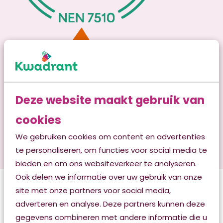
Deze website maakt gebruik van
cookies
We gebruiken cookies om content en advertenties
te personaliseren, om functies voor social media te
bieden en om ons websiteverkeer te analyseren.
Ook delen we informatie over uw gebruik van onze
site met onze partners voor social media,
Kunnen wij u helpen?
adverteren en analyse. Deze partners kunnen deze
Neem contact op met ons Klant
gegevens combineren met andere informatie die u