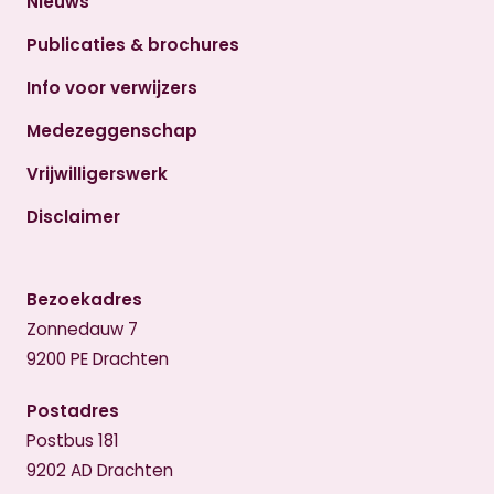
Nieuws
Publicaties & brochures
Info voor verwijzers
Medezeggenschap
Vrijwilligerswerk
Disclaimer
Bezoekadres
Zonnedauw 7
9200 PE Drachten
Postadres
Postbus 181
9202 AD Drachten