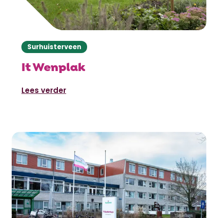
Surhuisterveen
It Wenplak
Lees verder