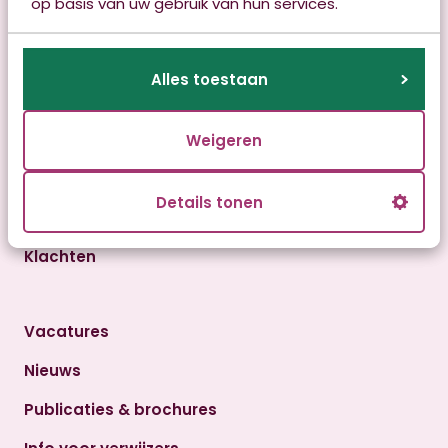
op basis van uw gebruik van hun services.
Klantadviescentrum
Alles toestaan
Aanmelden
Bekijk onze locaties
Weigeren
Info voor verwijzers
Details tonen
Contact
Klachten
Vacatures
Nieuws
Publicaties & brochures