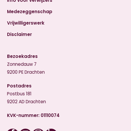
Info voor verwijzers
Medezeggenschap
Vrijwilligerswerk
Disclaimer
Bezoekadres
Zonnedauw 7
9200 PE Drachten
Postadres
Postbus 181
9202 AD Drachten
KVK-nummer: 01110074