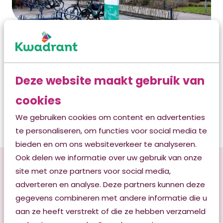
Surhuisterveen
Deze website maakt gebruik van
't Suyderhuys
cookies
We gebruiken cookies om content en advertenties
Lees verder
te personaliseren, om functies voor social media te
bieden en om ons websiteverkeer te analyseren.
Ook delen we informatie over uw gebruik van onze
site met onze partners voor social media,
adverteren en analyse. Deze partners kunnen deze
gegevens combineren met andere informatie die u
aan ze heeft verstrekt of die ze hebben verzameld