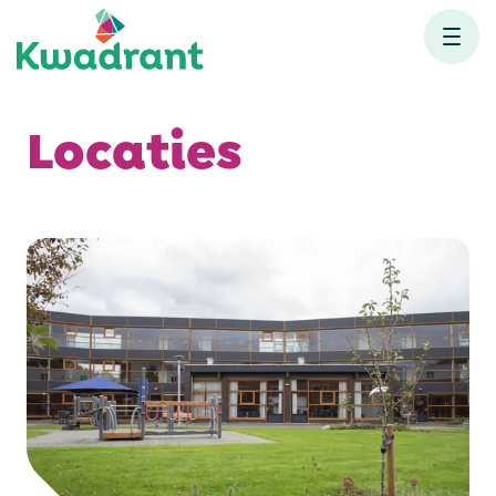
Locaties