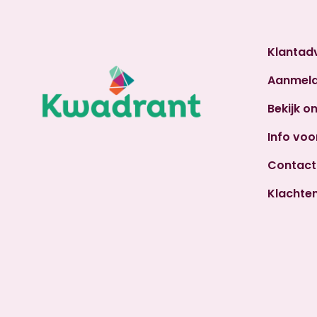
Klantad
Aanmel
Bekijk o
Info voo
Contact
Klachte