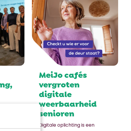
MeiJo cafés
ng,
vergroten
digitale
weerbaarheid
senioren
Digitale oplichting is een