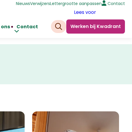
Nieuws
Verwijzers
Lettergrootte aanpassen
Contact
Lees voor
Werken bij Kwadrant
 ons
Contact
Zoeken