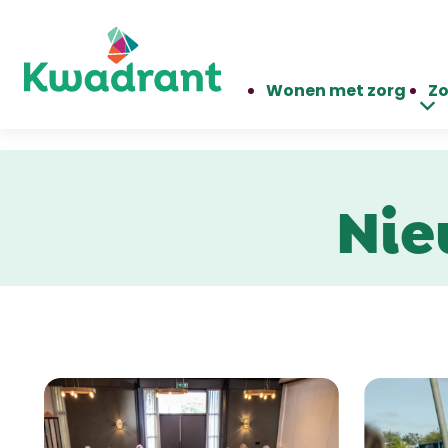
Wonen met zorg
Zo
Nie