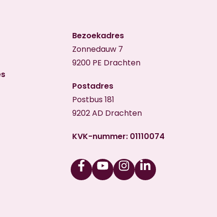
Bezoekadres
Zonnedauw 7
9200 PE Drachten
es
Postadres
Postbus 181
9202 AD Drachten
KVK-nummer: 01110074
Facebook
Youtube
Instagram
Linkedin