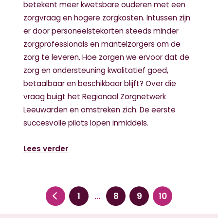
betekent meer kwetsbare ouderen met een
zorgvraag en hogere zorgkosten. Intussen zijn
er door personeelstekorten steeds minder
zorgprofessionals en mantelzorgers om de
zorg te leveren. Hoe zorgen we ervoor dat de
zorg en ondersteuning kwalitatief goed,
betaalbaar en beschikbaar blijft? Over die
vraag buigt het Regionaal Zorgnetwerk
Leeuwarden en omstreken zich. De eerste
succesvolle pilots lopen inmiddels.
Lees verder
1
8
9
10
…
Vorige