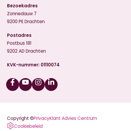
Bezoekadres
Zonnedauw 7
9200 PE Drachten
Postadres
Postbus 181
9202 AD Drachten
KVK-nummer: 01110074
Facebook
Youtube
Instagram
Linkedin
Copyright ©
Privacy
Klant Advies Centrum
Cookiebeleid