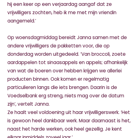
hij een keer op een verjaardag aangaf dat ze
vrijwilligers zochten, heb ik me met mijn vriendin
aangemeld.’
Op woensdagmiddag bereidt Janna samen met de
andere vrijwilligers de pakketten voor, die op
donderdag worden uitgedeeld. ‘Van broccoli, zoete
aardappelen tot sinaasappels en appels; afhankelijk
van wat de boeren over hebben krijgen we allerlei
producten binnen. Ook komen er regelmatig
particulieren langs die iets brengen. Daarin is de
Voedselbank erg streng, niets mag over de datum
zijn’, vertelt Janna.
Ze haalt veel voldoening uit haar vrijwilligerswerk. ‘Het
is gewoon heel dankbaar werk. Maar daarnaast is het,
naast het harde werken, ook heel gezellig. Je kent
elkaar inmiddels zoveel jaar.’