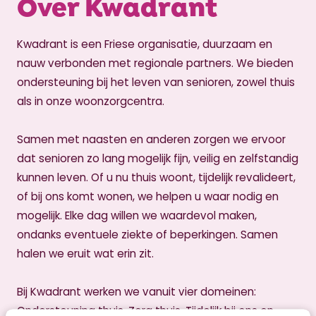
Over Kwadrant
Kwadrant is een Friese organisatie, duurzaam en
nauw verbonden met regionale partners. We bieden
ondersteuning bij het leven van senioren, zowel thuis
als in onze woonzorgcentra.
Samen met naasten en anderen zorgen we ervoor
dat senioren zo lang mogelijk fijn, veilig en zelfstandig
kunnen leven. Of u nu thuis woont, tijdelijk revalideert,
of bij ons komt wonen, we helpen u waar nodig en
mogelijk. Elke dag willen we waardevol maken,
ondanks eventuele ziekte of beperkingen. Samen
halen we eruit wat erin zit.
Bij Kwadrant werken we vanuit vier domeinen:
Ondersteuning thuis, Zorg thuis, Tijdelijk bij ons en