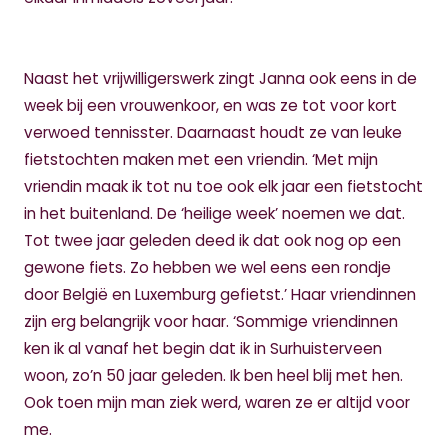
Naast het vrijwilligerswerk zingt Janna ook eens in de
week bij een vrouwenkoor, en was ze tot voor kort
verwoed tennisster. Daarnaast houdt ze van leuke
fietstochten maken met een vriendin. ‘Met mijn
vriendin maak ik tot nu toe ook elk jaar een fietstocht
in het buitenland. De ‘heilige week’ noemen we dat.
Tot twee jaar geleden deed ik dat ook nog op een
gewone fiets. Zo hebben we wel eens een rondje
door België en Luxemburg gefietst.’ Haar vriendinnen
zijn erg belangrijk voor haar.
‘Sommige vriendinnen
ken ik al vanaf het begin dat ik in Surhuisterveen
woon, zo’n 50 jaar geleden. Ik ben heel blij met hen.
Ook toen mijn man ziek werd, waren ze er altijd voor
me.