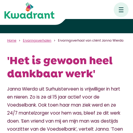
Home
Ervaringsverhalen
Ervaringsverhaal van cliënt Janna Wierda
'Het is gewoon heel
dankbaar werk'
Janna Wierda uit Surhuisterveen is vrijwilliger in hart
en nieren. Zo is ze al 15 jaar actief voor de
Voedselbank. Ook toen haar man ziek werd en ze
24/7 mantelzorger voor hem was, bleef ze dit werk
doen. ‘Een vriend van mij en mijn man was destijds
voorzitter van de Voedselbank’, vertelt Janna. ‘Toen