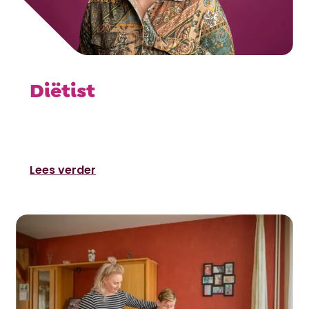
Diëtist
Lees verder