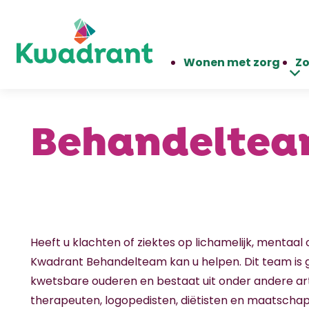
Wonen met zorg
Zo
Behandelte
Heeft u klachten of ziektes op lichamelijk, mentaal 
Kwadrant Behandelteam kan u helpen. Dit team is g
kwetsbare ouderen en bestaat uit onder andere ar
therapeuten, logopedisten, diëtisten en maatschap