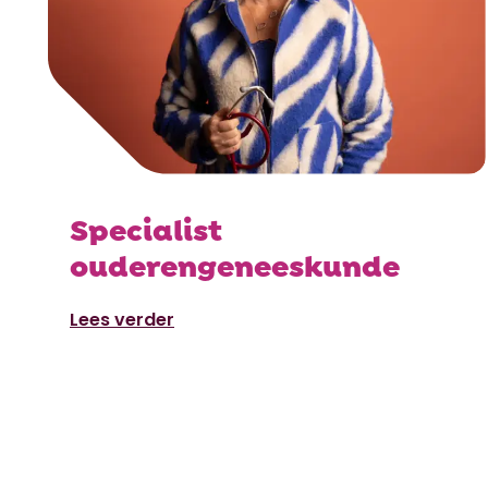
Specialist
ouderengeneeskunde
Lees verder