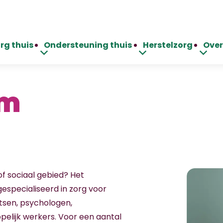
rg thuis
Ondersteuning thuis
Herstelzorg
Over
am
of sociaal gebied? Het
especialiseerd in zorg voor
tsen, psychologen,
pelijk werkers. Voor een aantal