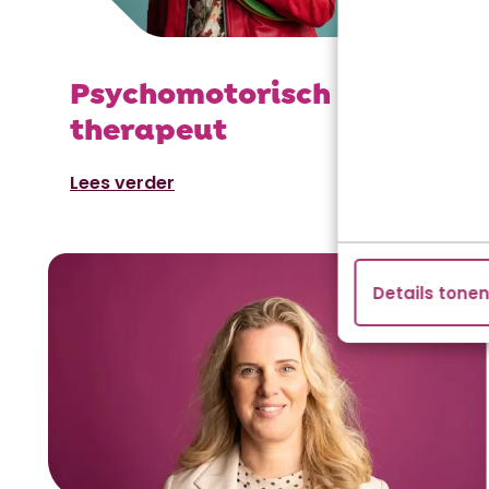
Psychomotorisch
therapeut
Lees verder
Details tone