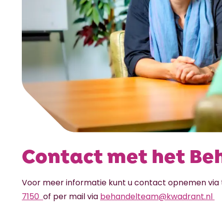
Contact met het B
Voor meer informatie kunt u contact opnemen vi
7150
of per mail via
behandelteam@kwadrant.nl