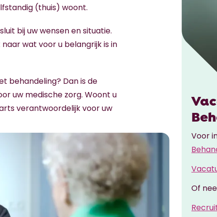
lfstandig (thuis) woont.
it bij uw wensen en situatie.
naar wat voor u belangrijk is in
t behandeling? Dan is de
oor uw medische zorg. Woont u
Vac
sarts verantwoordelijk voor uw
Beh
Voor i
Behan
Vacat
Of nee
Recrui