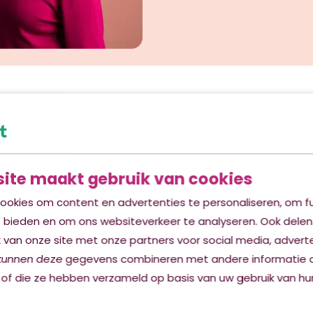
ite maakt gebruik van cookies
ookies om content en advertenties te personaliseren, om fu
e bieden en om ons websiteverkeer te analyseren. Ook delen
 van onze site met onze partners voor social media, advert
kunnen deze gegevens combineren met andere informatie d
 of die ze hebben verzameld op basis van uw gebruik van hun