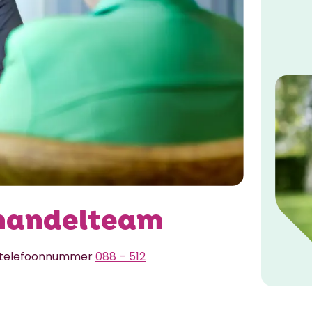
ehandelteam
a telefoonnummer
088 – 512