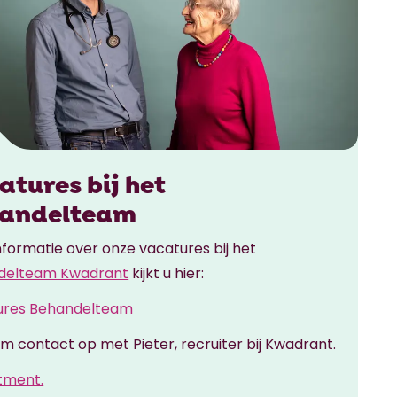
atures bij het
andelteam
nformatie over onze vacatures bij het
delteam Kwadrant
kijkt u hier:
ures Behandelteam
m contact op met Pieter, recruiter bij Kwadrant.
tment.