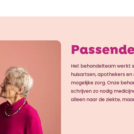
Passende
Het behandelteam werkt s
huisartsen, apothekers en s
mogelijke zorg. Onze behan
schrijven zo nodig medicijn
alleen naar de ziekte, maar