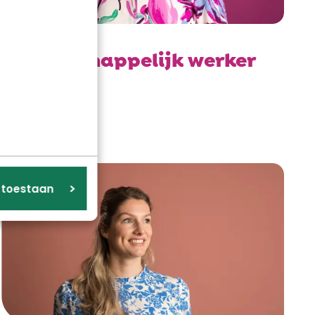
Maatschappelijk werker
Lees verder
s toestaan