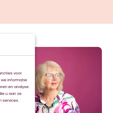
ncties voor
 we informatie
eren en analyse.
ie u aan ze
 services.