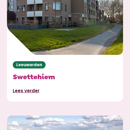
Leeuwarden
Swettehiem
Lees verder