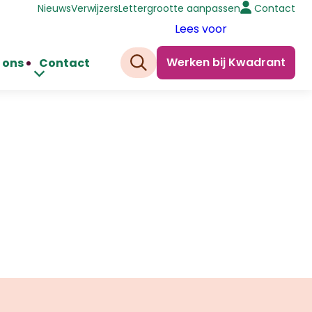
Nieuws
Verwijzers
Lettergrootte aanpassen
Contact
Lees voor
Werken bij Kwadrant
 ons
Contact
Zoeken