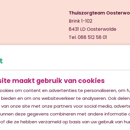
Thuiszorgteam Oosterwo
Brink 1-102
8431 LD Oosterwolde
Tel. 088 512 58 01
Thuiszorgteam Oosterwol
Brink 1-102
8431 LD Oosterwolde
Tel. 088 512 58 02
ite maakt gebruik van cookies
ookies om content en advertenties te personaliseren, om fu
e bieden en om ons websiteverkeer te analyseren. Ook delen
 van onze site met onze partners voor social media, advert
kunnen deze gegevens combineren met andere informatie d
 of die ze hebben verzameld op basis van uw gebruik van hun