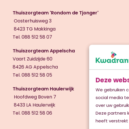
Thuiszorgteam 'Rondom de Tjonger'
Oosterhuisweg 3
8423 TG Makkinga
Tel. 088 512 58 07
Thuiszorgteam Appelscha
Vaart Zuidzijde 60
8426 AG Appelscha
Tel. 088 512 58 05
Deze webs
Thuiszorgteam Haulerwijk
We gebruiken c
Hoofdweg Boven 7
social media t
8433 LA Haulerwijk
over uw gebruik
Tel. 088 512 58 06
Deze partners 
heeft verstrekt