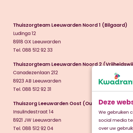
Thuiszorgteam Leeuwarden Noord 1 (Bilgaard)
Ludinga 12
8918 GX Leeuwarden
Tel. 088 512 92 33
Thuiszorgteam Leeuwarden Noord 2 (Vrijheidswij
Canadezenlaan 212
8923 AB Leeuwarden
Tel. 088 512 92 31
Deze webs
Thuiszorg Leeuwarden Oost (Oud Oost en Camm
Insulindestraat 14
We gebruiken c
8921 JW Leeuwarden
social media t
over uw gebruik
Tel. 088 512 92 04