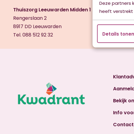
Deze partners 
Thuiszorg Leeuwarden Midden 1 (Transvaalwijk)
heeft verstrekt
Rengerslaan 2
8917 DD Leeuwarden
Details tone
Tel. 088 512 92 32
Klantad
Aanmel
Bekijk o
Info voo
Contact