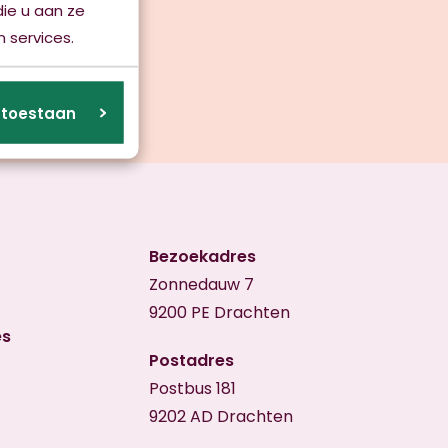
ie u aan ze
 services.
s toestaan
Bezoekadres
Zonnedauw 7
9200 PE Drachten
es
Postadres
Postbus 181
9202 AD Drachten