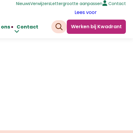
Nieuws
Verwijzers
Lettergrootte aanpassen
Contact
Lees voor
Werken bij Kwadrant
 ons
Contact
Zoeken