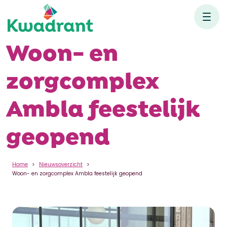
Woon- en
zorgcomplex
Ambla feestelijk
geopend
Home
Nieuwsoverzicht
Woon- en zorgcomplex Ambla feestelijk geopend