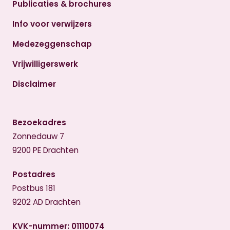
Publicaties & brochures
Info voor verwijzers
Medezeggenschap
Vrijwilligerswerk
Disclaimer
Bezoekadres
Zonnedauw 7
9200 PE Drachten
Postadres
Postbus 181
9202 AD Drachten
KVK-nummer: 01110074