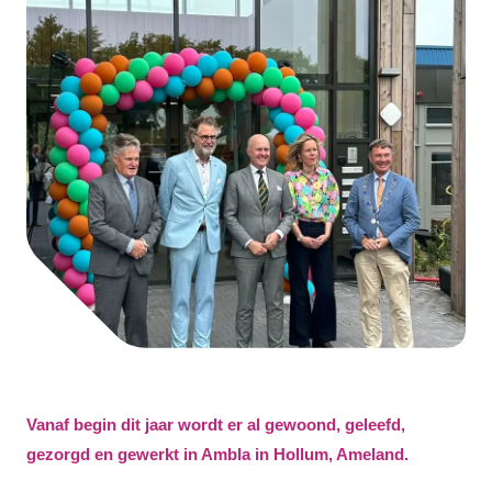
Vanaf begin dit jaar wordt er al gewoond, geleefd,
gezorgd en gewerkt in Ambla in Hollum, Ameland.