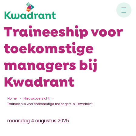
Traineeship voor
toekomstige
managers bij
Kwadrant
Home
Nieuwsoverzicht
Traineeship voor toekomstige managers bij Kwadrant
maandag 4 augustus 2025