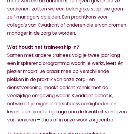
medewerkers de aandacht te blijven geven die ze
verdienen, zetten we een belangrijke stap: we gaan
zelf managers opleiden. Een prachtkans voor
collega’s van Kwadrant of anderen die ervan dromen
manager in de zorg te worden.
Wat houdt het traineeship in?
Samen met andere trainees volg je twee jaar lang
een inspirerend programma waarin je werkt, leert én
plezier maakt. Je draait mee op verschillende
plekken in de praktijk van onze zorg- en
dienstverlening, maakt gericht kennis met de
veelzijdige omgeving waarin Kwadrant actief is,
ontwikkelt je eigen leiderschapsvaardigheden en
levert een directe bijdrage aan de kwaliteit van leven
van senioren – thuis of in onze woonzorgcentra.
Je behaalt bovendien een hbo-bachelor én