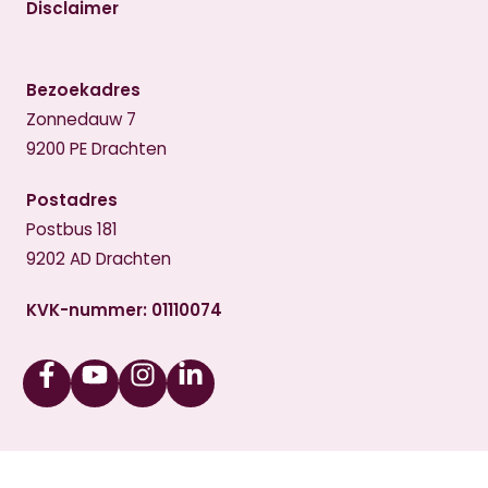
Disclaimer
Bezoekadres
Zonnedauw 7
9200 PE Drachten
Postadres
Postbus 181
9202 AD Drachten
KVK-nummer: 01110074
Facebook
Youtube
Instagram
Linkedin