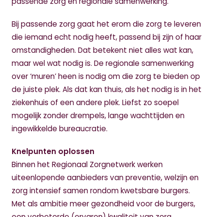
passende zorg en regionale samenwerking.
Bij passende zorg gaat het erom die zorg te leveren
die iemand echt nodig heeft, passend bij zijn of haar
omstandigheden. Dat betekent niet alles wat kan,
maar wel wat nodig is. De regionale samenwerking
over ‘muren’ heen is nodig om die zorg te bieden op
de juiste plek. Als dat kan thuis, als het nodig is in het
ziekenhuis of een andere plek. Liefst zo soepel
mogelijk zonder drempels, lange wachttijden en
ingewikkelde bureaucratie.
Knelpunten oplossen
Binnen het Regionaal Zorgnetwerk werken
uiteenlopende aanbieders van preventie, welzijn en
zorg intensief samen rondom kwetsbare burgers.
Met als ambitie meer gezondheid voor de burgers,
een verbeterde (ervaren) kwaliteit van zorg,