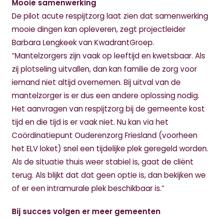
Mooie samenwerking
De pilot acute respijtzorg laat zien dat samenwerking
mooie dingen kan opleveren, zegt projectleider
Barbara Lengkeek van KwadrantGroep.
“Mantelzorgers zijn vaak op leeftijd en kwetsbaar. Als
zij plotseling uitvallen, dan kan familie de zorg voor
iemand niet altijd overnemen. Bij uitval van de
mantelzorger is er dus een andere oplossing nodig.
Het aanvragen van respijtzorg bij de gemeente kost
tijd en die tijd is er vaak niet. Nu kan via het
Coördinatiepunt Ouderenzorg Friesland (voorheen
het ELV loket) snel een tijdelijke plek geregeld worden.
Als de situatie thuis weer stabiel is, gaat de cliënt
terug. Als blijkt dat dat geen optie is, dan bekijken we
of er een intramurale plek beschikbaar is.”
Bij succes volgen er meer gemeenten