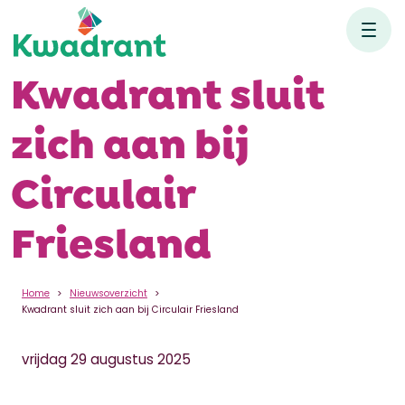
Kwadrant sluit
zich aan bij
Circulair
Friesland
Home
Nieuwsoverzicht
Kwadrant sluit zich aan bij Circulair Friesland
vrijdag 29 augustus 2025