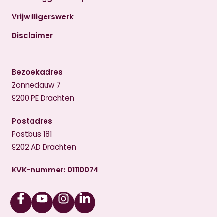
Vrijwilligerswerk
Disclaimer
Bezoekadres
Zonnedauw 7
9200 PE Drachten
Postadres
Postbus 181
9202 AD Drachten
KVK-nummer: 01110074
Facebook
Youtube
Instagram
Linkedin