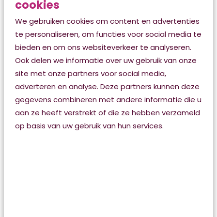
cookies
We gebruiken cookies om content en advertenties
te personaliseren, om functies voor social media te
bieden en om ons websiteverkeer te analyseren.
Ook delen we informatie over uw gebruik van onze
Takenoverzicht
site met onze partners voor social media,
Heb je suggesties voor de indeling,
adverteren en analyse. Deze partners kunnen deze
statussen of taken in het takenoverzicht?
gegevens combineren met andere informatie die u
aan ze heeft verstrekt of die ze hebben verzameld
op basis van uw gebruik van hun services.
Heb je voorkeur voor scenario 1 of 2?