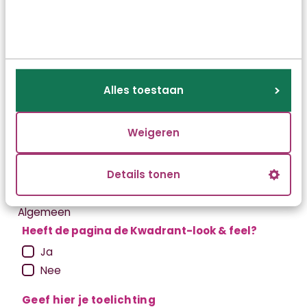
Waarom heeft dit scenario je voorkeur?
Alles toestaan
Weigeren
Details tonen
Algemeen
Heeft de pagina de Kwadrant-look & feel?
Ja
Nee
Geef hier je toelichting