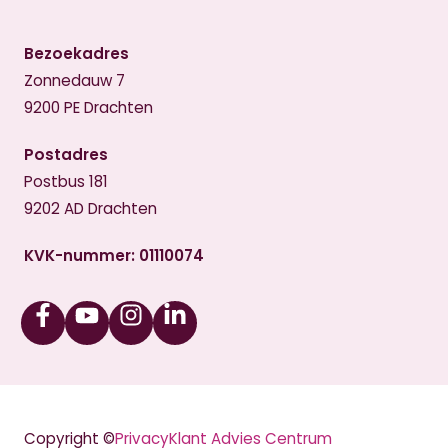
Bezoekadres
Zonnedauw 7
9200 PE Drachten
Postadres
Postbus 181
9202 AD Drachten
KVK-nummer: 01110074
Facebook
Youtube
Instagram
Linkedin
Copyright ©
Privacy
Klant Advies Centrum