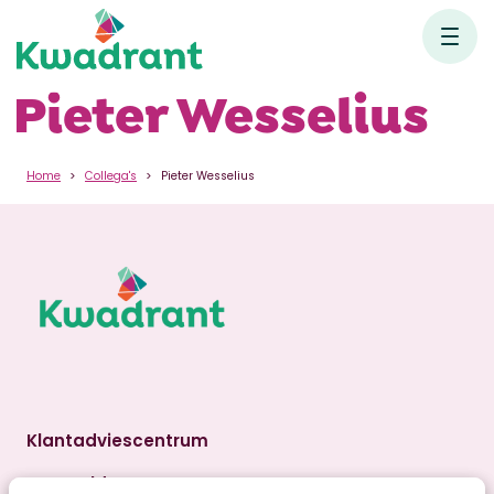
Pieter Wesselius
Home
Collega's
Pieter Wesselius
Klantadviescentrum
Aanmelden