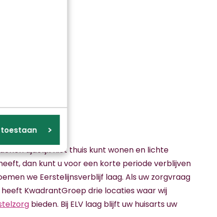
zorg
s toestaan
enen tijdelijk niet thuis kunt wonen en lichte
eeft, dan kunt u voor een korte periode verblijven
noemen we Eerstelijnsverblijf laag. Als uw zorgvraag
 heeft KwadrantGroep drie locaties waar wij
stelzorg
bieden. Bij ELV laag blijft uw huisarts uw