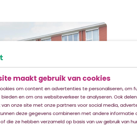
ite maakt gebruik van cookies
ookies om content en advertenties te personaliseren, om fu
e bieden en om ons websiteverkeer te analyseren. Ook delen
 van onze site met onze partners voor social media, advert
kunnen deze gegevens combineren met andere informatie d
 of die ze hebben verzameld op basis van uw gebruik van hun