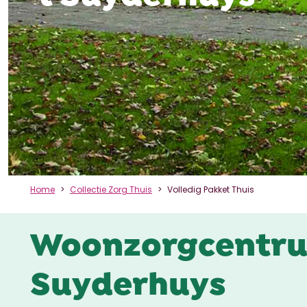
Home
Collectie Zorg Thuis
Volledig Pakket Thuis
Woonzorgcentru
Suyderhuys