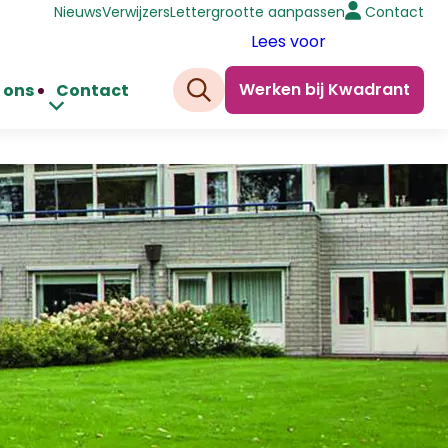
Nieuws
Verwijzers
Lettergrootte aanpassen
Contact
Lees voor
Werken bij Kwadrant
 ons
Contact
Zoeken