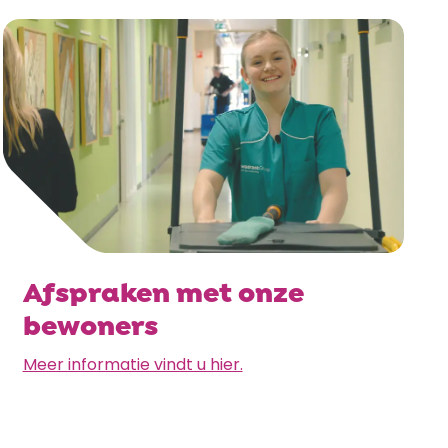
Afspraken met onze
bewoners
Meer informatie vindt u hier.