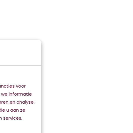
ncties voor
 we informatie
eren en analyse.
ie u aan ze
 services.