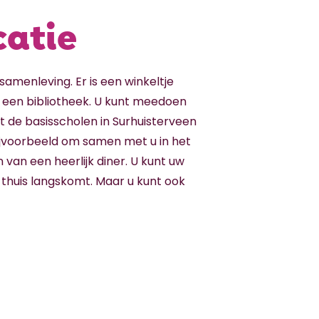
catie
 samenleving. Er is een winkeltje
 een bibliotheek. U kunt meedoen
t de basisscholen in Surhuisterveen
ijvoorbeeld om samen met u in het
 van een heerlijk diner. U kunt uw
 thuis langskomt. Maar u kunt ook