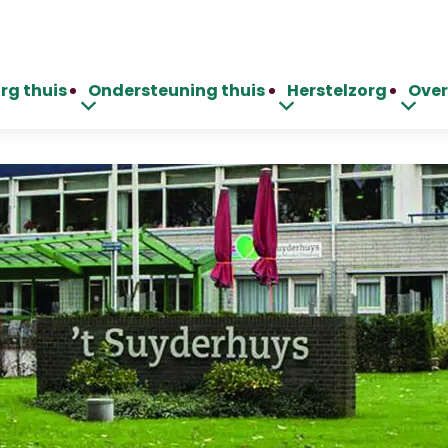
rg thuis
Ondersteuning thuis
Herstelzorg
Over