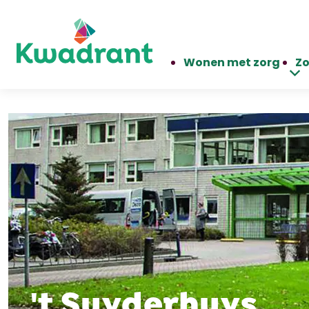
Wonen met zorg
Zo
't Suyderhuys