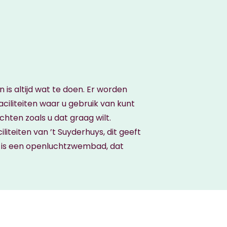
is altijd wat te doen. Er worden
aciliteiten waar u gebruik van kunt
chten zoals u dat graag wilt.
iteiten van ’t Suyderhuys, dit geeft
ys is een openluchtzwembad, dat