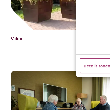
Video
Details tone