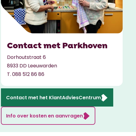
Contact met Parkhoven
Dorhoutstraat 6
8933 DD Leeuwarden
T. 088 512 86 86
Contact met het KlantAdviesCentrum
Info over kosten en aanvragen