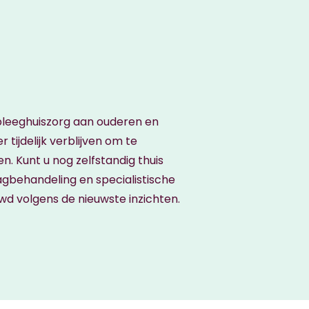
pleeghuiszorg aan ouderen en
 tijdelijk verblijven om te
. Kunt u nog zelfstandig thuis
gbehandeling en specialistische
wd volgens de nieuwste inzichten.