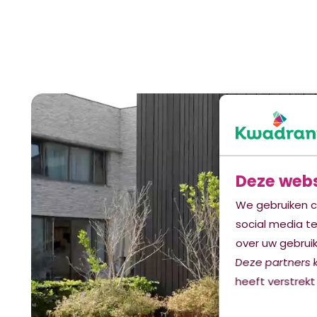
Deze webs
We gebruiken c
social media t
over uw gebruik
Deze partners 
heeft verstrekt