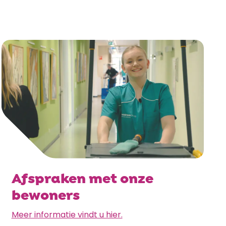
Afspraken met onze
bewoners
Meer informatie vindt u hier.