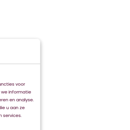
ncties voor
 we informatie
eren en analyse.
ie u aan ze
 services.