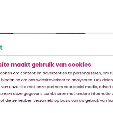
ite maakt gebruik van cookies
ookies om content en advertenties te personaliseren, om fu
e bieden en om ons websiteverkeer te analyseren. Ook delen
 van onze site met onze partners voor social media, advert
kunnen deze gegevens combineren met andere informatie d
 of die ze hebben verzameld op basis van uw gebruik van hun