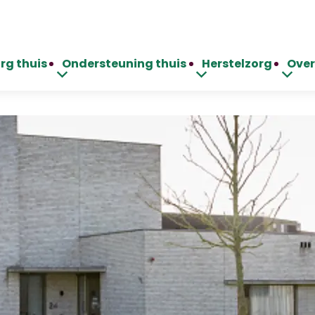
rg thuis
Ondersteuning thuis
Herstelzorg
Over