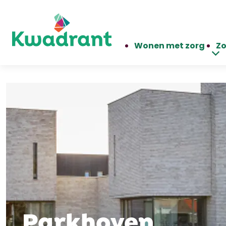
Wonen met zorg
Zo
Parkhoven