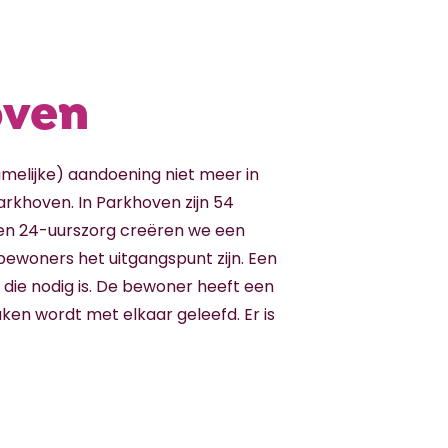
oven
melijke) aandoening niet meer in
arkhoven. In Parkhoven zijn 54
 en 24-uurszorg creëren we een
ewoners het uitgangspunt zijn. Een
 die nodig is. De bewoner heeft een
ken wordt met elkaar geleefd. Er is