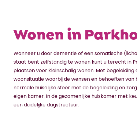
Wonen in Parkh
Wanneer u door dementie of een somatische (licha
staat bent zelfstandig te wonen kunt u terecht in P
plaatsen voor kleinschalig wonen. Met begeleiding
woonsituatie waarbij de wensen en behoeften van b
normale huiselijke sfeer met de begeleiding en zorg
eigen kamer. In de gezamenlijke huiskamer met keu
een duidelijke dagstructuur.