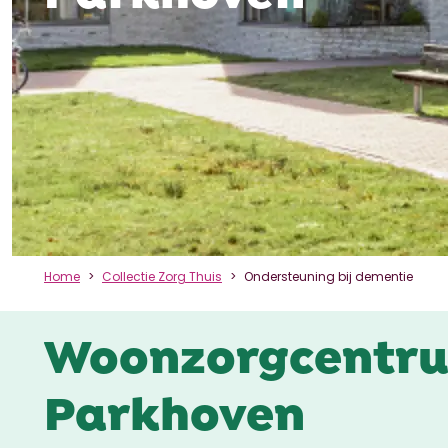
Home
Collectie Zorg Thuis
Ondersteuning bij dementie
Woonzorgcentr
Parkhoven