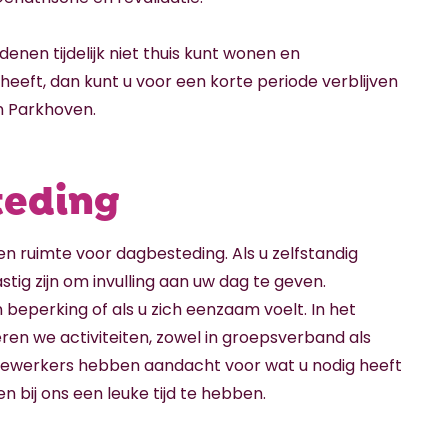
enen tijdelijk niet thuis kunt wonen en
eeft, dan kunt u voor een korte periode verblijven
in Parkhoven.
eding
en ruimte voor dagbesteding. Als u zelfstandig
stig zijn om invulling aan uw dag te geven.
 beperking of als u zich eenzaam voelt. In het
en we activiteiten, zowel in groepsverband als
dewerkers hebben aandacht voor wat u nodig heeft
n bij ons een leuke tijd te hebben.