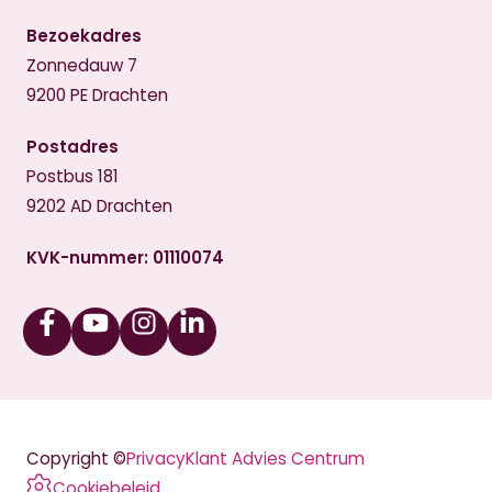
Bezoekadres
Zonnedauw 7
9200 PE Drachten
Postadres
Postbus 181
9202 AD Drachten
KVK-nummer: 01110074
Facebook
Youtube
Instagram
Linkedin
Copyright ©
Privacy
Klant Advies Centrum
Cookiebeleid