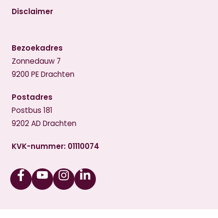
Disclaimer
Bezoekadres
Zonnedauw 7
9200 PE Drachten
Postadres
Postbus 181
9202 AD Drachten
KVK-nummer: 01110074
Facebook
Youtube
Instagram
Linkedin