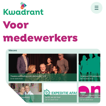
Voor
medewerkers