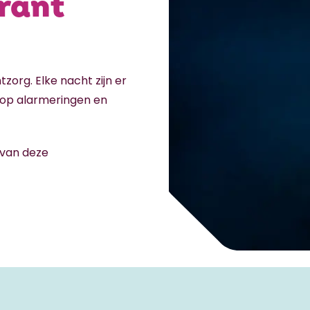
rant
zorg. Elke nacht zijn er
 op alarmeringen en
 van deze