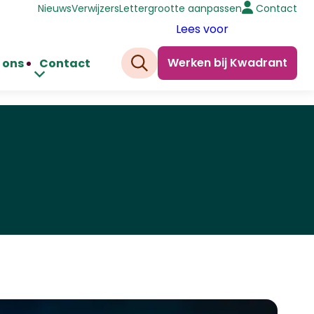
Nieuws
Verwijzers
Lettergrootte aanpassen
Contact
Lees voor
Werken bij Kwadrant
 ons
Contact
Zoeken