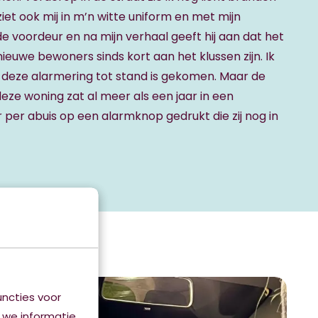
iet ook mij in m’n witte uniform en met mijn
 de voordeur en na mijn verhaal geeft hij aan dat het
 nieuwe bewoners sinds kort aan het klussen zijn. Ik
e deze alarmering tot stand is gekomen. Maar de
ze woning zat al meer als een jaar in een
r per abuis op een alarmknop gedrukt die zij nog in
ncties voor
 we informatie