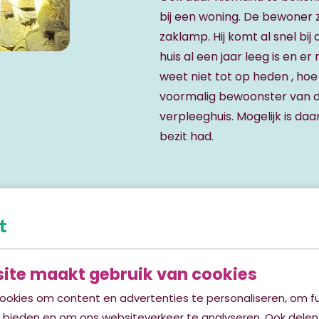
bij een woning. De bewoner z
zaklamp. Hij komt al snel bij
huis al een jaar leeg is en er
weet niet tot op heden , ho
voormalig bewoonster van de
verpleeghuis. Mogelijk is daa
bezit had.
ite maakt gebruik van cookies
ok
ookies om content en advertenties te personaliseren, om fu
e bieden en om ons websiteverkeer te analyseren. Ook delen