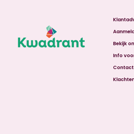
Klantad
Aanmel
Bekijk o
Info voo
Contact
Klachte