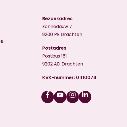
Bezoekadres
Zonnedauw 7
9200 PE Drachten
es
Postadres
Postbus 181
9202 AD Drachten
KVK-nummer: 01110074
Facebook
Youtube
Instagram
Linkedin