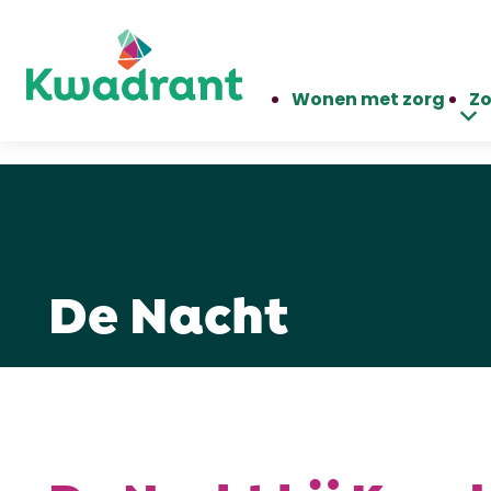
Wonen met zorg
Zo
De Nacht