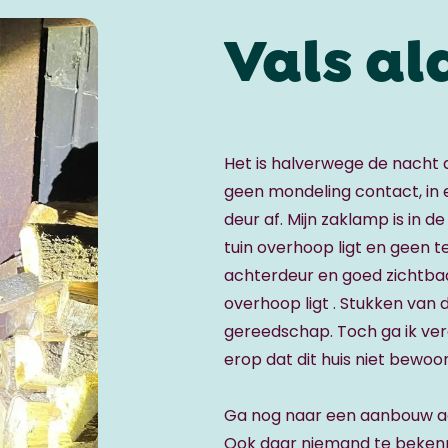
Vals a
Het is halverwege de nacht al
geen mondeling contact, in e
deur af. Mijn zaklamp is in de
tuin overhoop ligt en geen te
achterdeur en goed zichtbaa
overhoop ligt . Stukken van 
gereedschap. Toch ga ik verd
erop dat dit huis niet bewoon
Ga nog naar een aanbouw acht
Ook daar niemand te bekenne