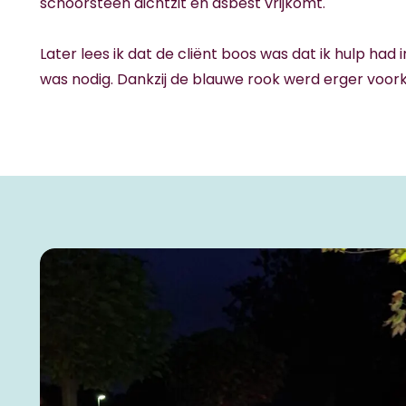
schoorsteen dichtzit en asbest vrijkomt.
Later lees ik dat de cliënt boos was dat ik hulp had
was nodig. Dankzij de blauwe rook werd erger voo