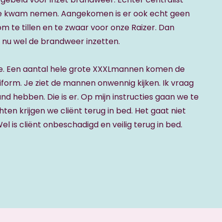
te kwam nemen. Aangekomen is er ook echt geen
r om te tillen en te zwaar voor onze Raizer. Dan
il nu wel de brandweer inzetten.
se. Een aantal hele grote XXXLmannen komen de
niform. Je ziet de mannen onwennig kijken. Ik vraag
d hebben. Die is er. Op mijn instructies gaan we te
en krijgen we cliënt terug in bed. Het gaat niet
l is cliënt onbeschadigd en veilig terug in bed.