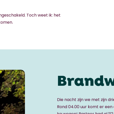
 ingeschakeld. Toch weet ik: het
rkomen.
Brandw
Die nacht zijn we met zijn dr
Rond 04.00 uur komt er een 
kg wegen! Partner had al 112