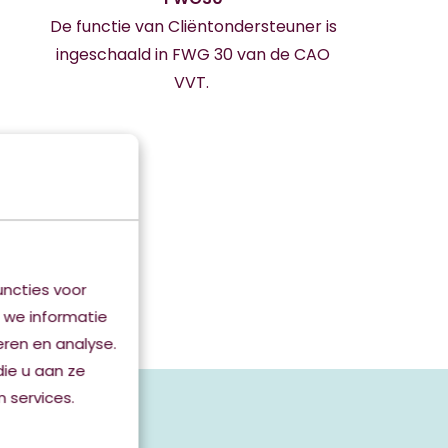
De functie van Cliëntondersteuner is
ingeschaald in FWG 30 van de CAO
VVT.
ncties voor
 we informatie
eren en analyse.
ie u aan ze
euner
 services.