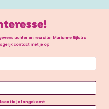
interesse!
gevens achter en recruiter Marianne Bijlstra
gelijk contact met je op.
 locatie je langskomt