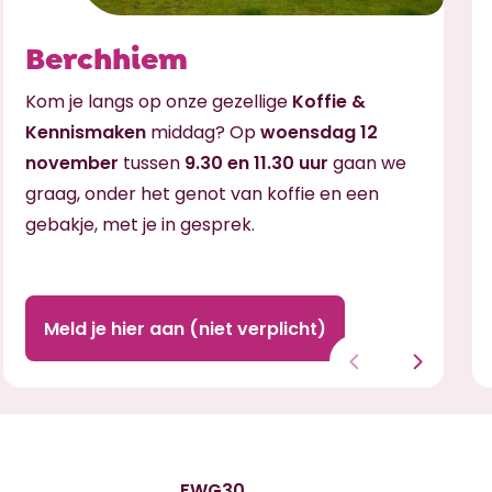
Berchhiem
Kom je langs op onze gezellige
Koffie &
Kennismaken
middag? Op
woensdag 12
november
tussen
9.30 en 11.30 uur
gaan we
graag, onder het genot van koffie en een
gebakje, met je in gesprek.
Meld je hier aan (niet verplicht)
FWG30