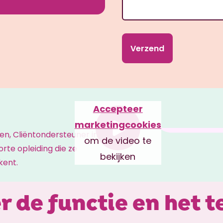
Accepteer
marketingcookies
en, Cliëntondersteuner in
om de video te
orte opleiding die ze
bekijken
kent.
r de functie en het 