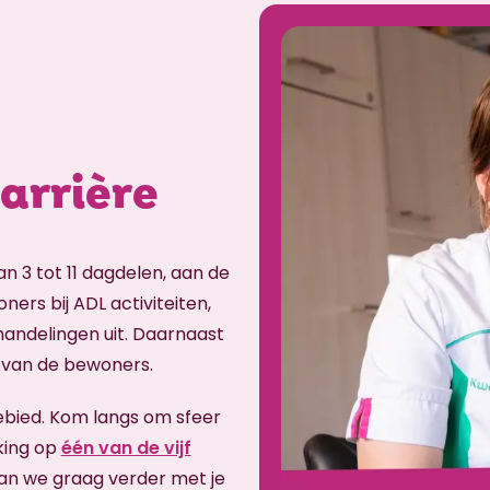
carrière
an 3 tot 11 dagdelen, aan de
ners bij ADL activiteiten,
handelingen uit. Daarnaast
 van de bewoners.
ebied. Kom langs om sfeer
king op
één van de vijf
aan we graag verder met je