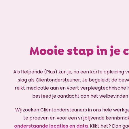
Mooie stap in je 
Als Helpende (Plus) kun je, na een korte opleiding v
slag als Cliëntondersteuner. Je begeleidt de bewo
reikt medicatie aan en voert verpleegtechnische 
besteed je aandacht aan het welbevinden
Wij zoeken Cliëntondersteuners in ons hele werkg
te proeven en voor een vrijblijvende kennisma
onderstaande locaties en data
. Klikt het? Dan g