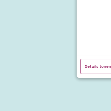
We zoek
Details tone