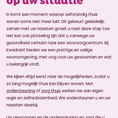
Er komt een moment waarop zelfstandig thuis
wonen soms niet meer lukt. Dit gebeurt geleidelijk,
samen met uw naasten groeit u naar deze stap toe.
Het kan ook plotseling zijn dat u vanwege uw
gezondheid verhuist naar een woonzorgcentrum. Bij
Kwadrant bieden we een prettige en veilige
woonomgeving, met oog voor uw gewoonten en wat
u belangrijk vindt.
We kijken altijd eerst naar de mogelijkheden, zodat u
zo lang mogelijk thuis kan blijven wonen. Met
ondersteuning
of
zorg thuis
werken we aan eigen
regie en zelfredzaamheid. We ondersteunen u en uw
naasten daarbij.
Uw gewoonten en de ondersteuning en zorg die u