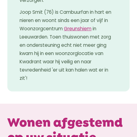
verzorgen.
Joop Smit (76) is Cambuurfan in hart en
nieren en woont sinds een jaar of vijf in
Woonzorgcentrum
Greunshiem
in
Leeuwarden. Toen thuiswonen met zorg
en ondersteuning echt niet meer ging
kwam hij in een woonzorglocatie van
Kwadrant waar hij veilig en naar
tevredenheid 'er uit kan halen wat er in
zit'!
Wonen afgestemd
op uw situatie