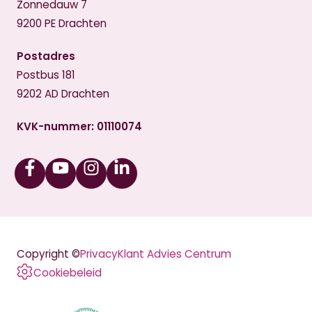
Zonnedauw 7
9200 PE Drachten
Postadres
Postbus 181
9202 AD Drachten
KVK-nummer: 01110074
Facebook
Youtube
Instagram
Linkedin
Copyright ©
Privacy
Klant Advies Centrum
Cookiebeleid