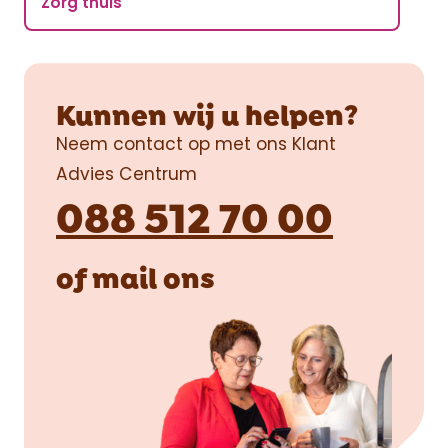
Zorg thuis
Kunnen wij u helpen?
Neem contact op met ons Klant
Advies Centrum
088 512 70 00
of
mail
ons