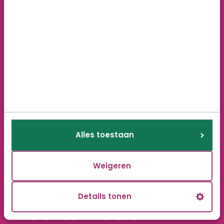
Alles toestaan
Weigeren
Details tonen
Hoe komt u in